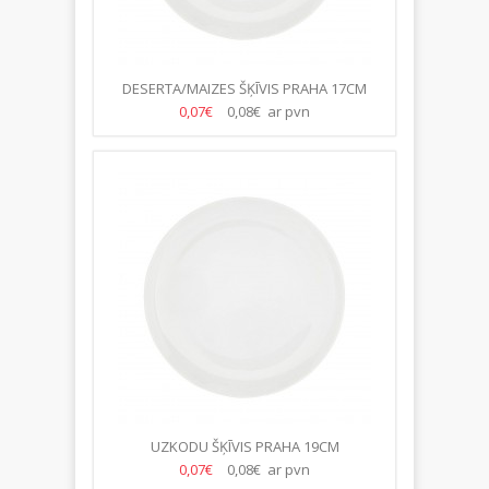
DESERTA/MAIZES ŠĶĪVIS PRAHA 17CM
0,07€
0,08€ ar pvn
UZKODU ŠĶĪVIS PRAHA 19CM
0,07€
0,08€ ar pvn