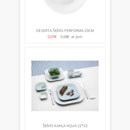
DESERTA ŠĶĪVIS PERFORMA 20CM
0,07€
0,08€ ar pvn
ŠĶĪVIS KAHLA AQUA 22*22