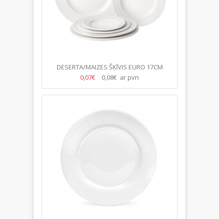
DESERTA/MAIZES ŠĶĪVIS EURO 17CM
0,07€
0,08€ ar pvn