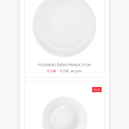
PUSDIENU ŠĶĪVIS PRAHA 31CM
0,10€
0,12€ ar pvn
SALE!