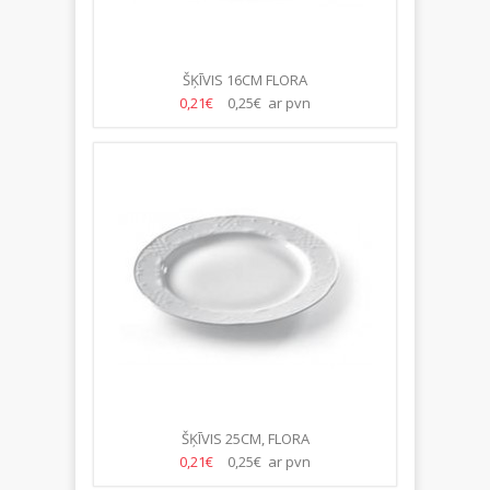
ŠĶĪVIS 16CM FLORA
0,21€
0,25€ ar pvn
ŠĶĪVIS 25CM, FLORA
0,21€
0,25€ ar pvn