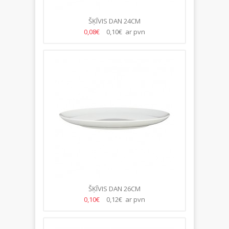
ŠĶĪVIS DAN 24CM
0,08€
0,10€ ar pvn
ŠĶĪVIS DAN 26CM
0,10€
0,12€ ar pvn