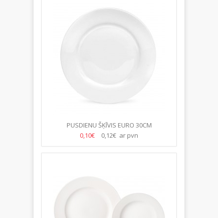
PUSDIENU ŠĶĪVIS EURO 30CM
0,10€
0,12€ ar pvn