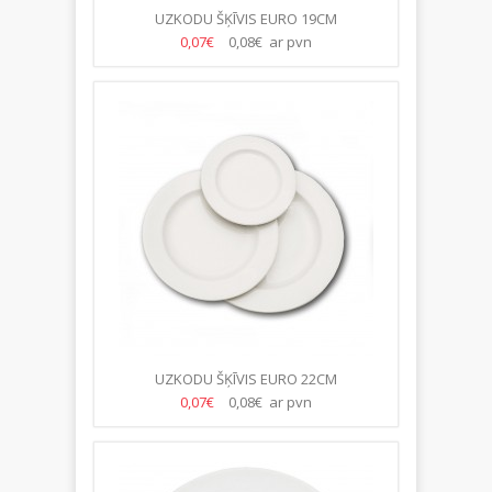
UZKODU ŠĶĪVIS EURO 19CM
0,07€
0,08€ ar pvn
UZKODU ŠĶĪVIS EURO 22CM
0,07€
0,08€ ar pvn