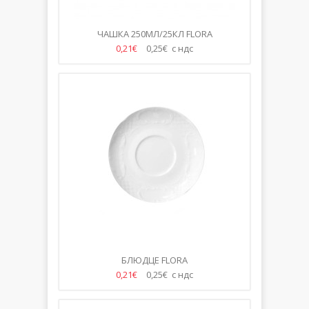
ЧАШКА 250МЛ/25КЛ FLORA
0,21€
0,25€ с ндс
БЛЮДЦЕ FLORA
0,21€
0,25€ с ндс