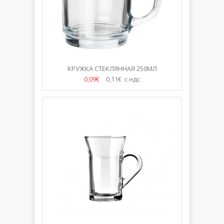
КРУЖКА СТЕКЛЯННАЯ 250МЛ
0,09€
0,11€ с ндс