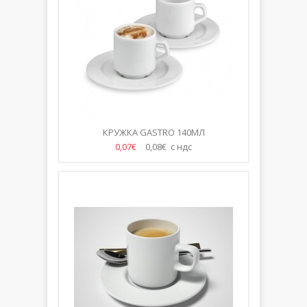
КРУЖКА GASTRO 140МЛ
0,07€
0,08€ с ндс