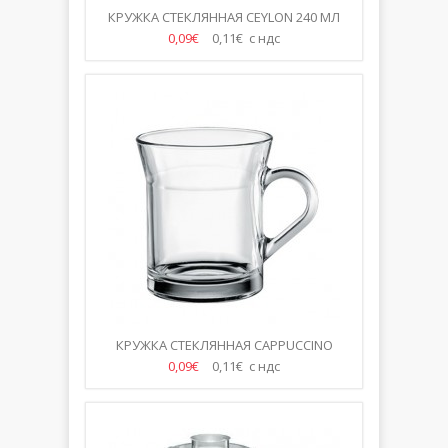
КРУЖКА СТЕКЛЯННАЯ CEYLON 240 МЛ
0,09€
0,11€ с ндс
КРУЖКА СТЕКЛЯННАЯ CAPPUCCINO
335МЛ
0,09€
0,11€ с ндс