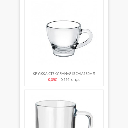
КРУЖКА СТЕКЛЯННАЯ ISCHIA180МЛ
0,09€
0,11€ с ндс