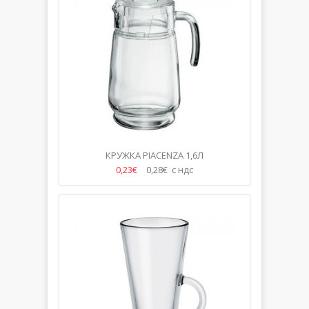
КРУЖКА PIACENZA 1,6Л
0,23€
0,28€ с ндс