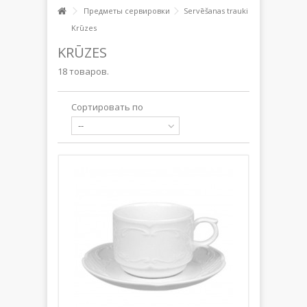
Предметы сервировки
Servēšanas trauki
Krūzes
KRŪZES
18 товаров.
Сортировать по
--