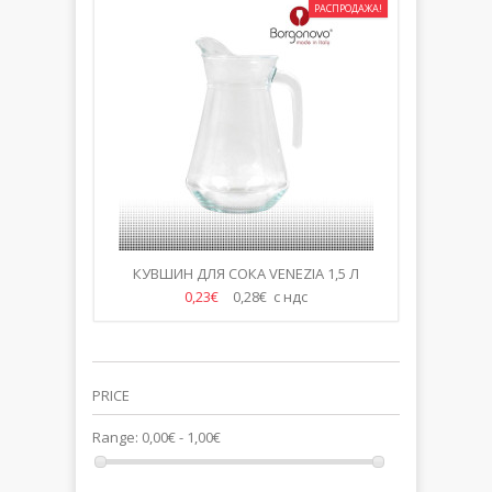
РАСПРОДАЖА!
КУВШИН ДЛЯ СОКА VENEZIA 1,5 Л
0,23€
0,28€ с ндс
PRICE
Range:
0,00€ - 1,00€