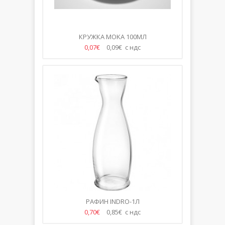
КРУЖКА MOKA 100МЛ
0,07€
0,09€ с ндс
РАФИН INDRO-1Л
0,70€
0,85€ с ндс