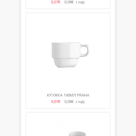
0,07€
0,08€ с ндс
КРУЖКА 190МЛ PRAHA
0,07€
0,08€ с ндс