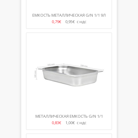
ЕМКОСТЬ МЕТАЛЛИЧЕСКАЯ G/N 1/1 9Л
65ММ
0,79€
0,95€ с ндс
МЕТАЛЛИЧЕСКАЯ ЕМКОСТЬ G/N 1/1
100ММ
0,83€
1,00€ с ндс