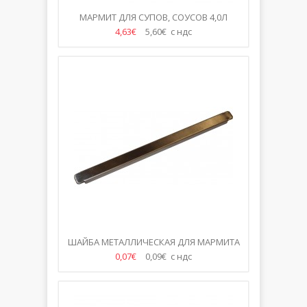
МАРМИТ ДЛЯ СУПОВ, СОУСОВ 4,0Л
4,63€
5,60€ с ндс
ШАЙБА МЕТАЛЛИЧЕСКАЯ ДЛЯ МАРМИТА
0,07€
0,09€ с ндс