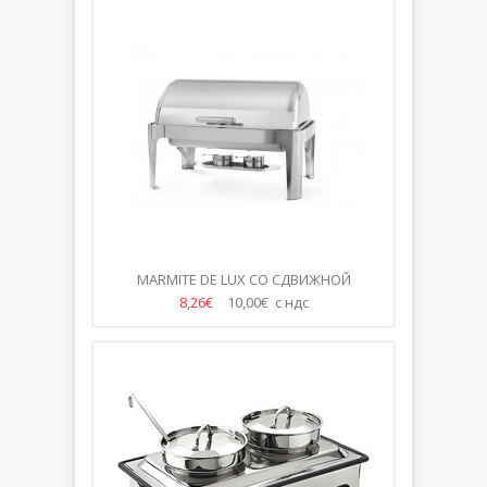
MARMITE DE LUX СО СДВИЖНОЙ
КРЫШКОЙ
8,26€
10,00€ с ндс