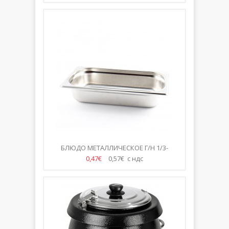
БЛЮДО МЕТАЛЛИЧЕСКОЕ Г/Н 1/3-
Н-65ММ
0,47€
0,57€ с ндс