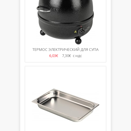
ТЕРМОС ЭЛЕКТРИЧЕСКИЙ ДЛЯ СУПА
ЧЕРНЫЙ 10Л
6,03€
7,30€ с ндс