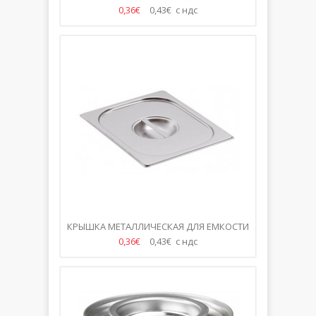
G/N 1/1
0,36€
0,43€ с ндс
КРЫШКА МЕТАЛЛИЧЕСКАЯ ДЛЯ ЕМКОСТИ
G/N 1/2
0,36€
0,43€ с ндс