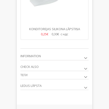
KONDITOREJAS SILIKONA LĀPSTIŅA
0,25€
0,30€ с ндс
INFORMATION
CHECK ALSO
ТЕГИ
LEDUS LĀPSTA