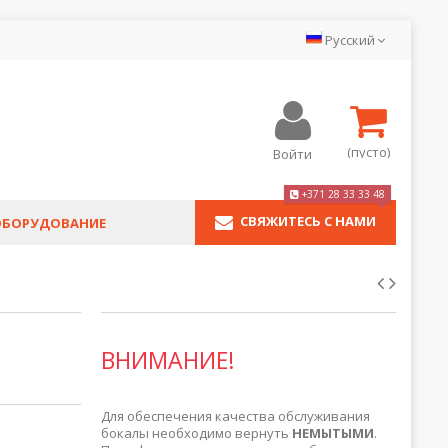
Pyсский
(пусто)
Войти
+371 28 33 33 48
СВЯЖИТЕСЬ С НАМИ
ОБОРУДОВАНИЕ
ВНИМАНИЕ!
Для обеспечения качества обслуживания
бокалы необходимо вернуть
НЕМЫТЫМИ
.