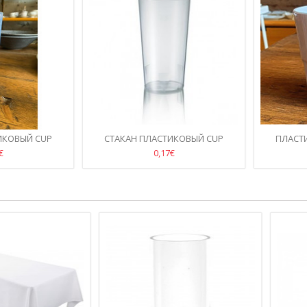
ОВЫЙ CUP
СТАКАН ПЛАСТИКОВЫЙ CUP
ПЛАСТИК
,3Л
CONCEPT 0,5Л
КОКТЕЙЛЯ/
0,17€