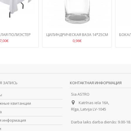
ПОЛИЭСТЕР
ЦИЛИНДРИЧЕСКАЯ ВАЗА 14*25СМ
БОКАЛ ДЛЯ
5M
OPTIMA 1
0,96€
Я ЗАПИСЬ
КОНТАКТНАЯ ИНФОРМАЦИЯ
Sia ASTRO
ы
Katrīnas iela 16A,
жные квитанции
Rīga, Latvija LV-1045
а
я информация
Darba laiks darba dienās: 9.00-18
и