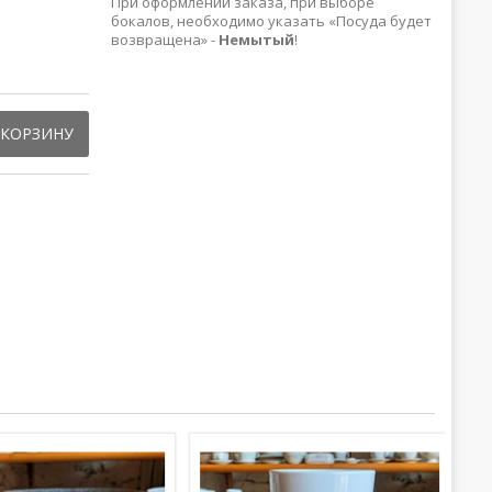
При оформлении заказа, при выборе
бокалов, необходимо указать «Посуда будет
возвращена» -
Немытый
!
 КОРЗИНУ