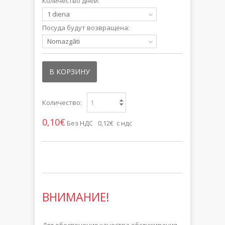
Количество дней:
1 diena
Посуда будут возвращена:
Nomazgāti
В КОРЗИНУ
Количество:
0,10€
Без НДС
0,12€ с ндс
ВНИМАНИЕ!