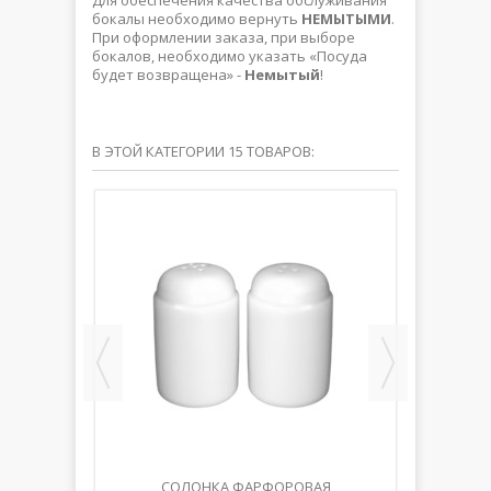
Для обеспечения качества обслуживания
бокалы необходимо вернуть
НЕМЫТЫМИ
.
При оформлении заказа, при выборе
бокалов, необходимо указать «Посуда
будет возвращена» -
Немытый
!
В ЭТОЙ КАТЕГОРИИ 15 ТОВАРОВ:
ВАЯ
СОЛОНКА ФАРФОРОВАЯ
ЕМК