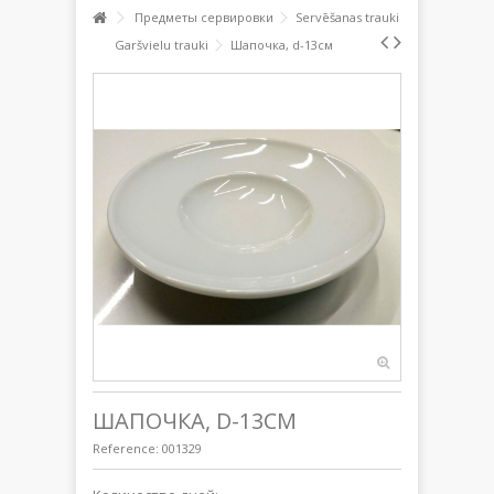
Предметы сервировки
Servēšanas trauki
Garšvielu trauki
Шапочка, d-13см
ШАПОЧКА, D-13СМ
Reference:
001329