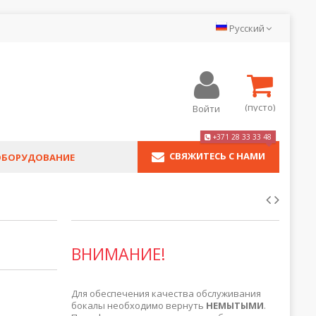
Pyсский
(пусто)
Войти
+371 28 33 33 48
СВЯЖИТЕСЬ С НАМИ
ОБОРУДОВАНИЕ
ВНИМАНИЕ!
Для обеспечения качества обслуживания
бокалы необходимо вернуть
НЕМЫТЫМИ
.