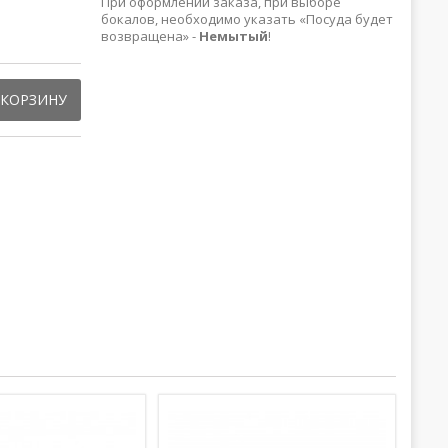
При оформлении заказа, при выборе
бокалов, необходимо указать «Посуда будет
возвращена» -
Немытый
!
 КОРЗИНУ