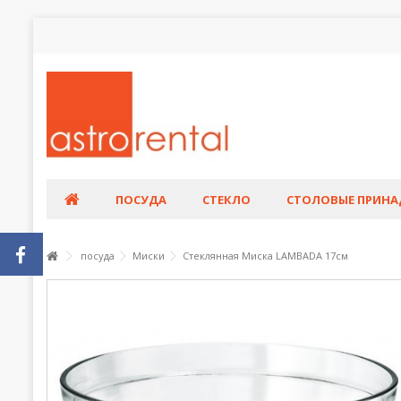
ПОСУДА
СТЕКЛО
СТОЛОВЫЕ ПРИН
посуда
Миски
Стеклянная Миска LAMBADA 17см