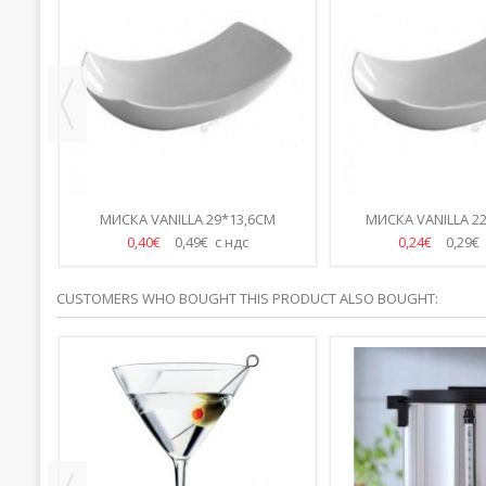
4СМ
МИСКА VANILLA 29*13,6СМ
МИСКА VANILLA 22
0,40€
0,49€ с ндс
0,24€
0,29€
CUSTOMERS WHO BOUGHT THIS PRODUCT ALSO BOUGHT: