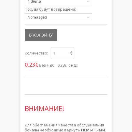
1 diena
Посуда будут возвращена:
Nomazgāti
В КОРЗИНУ
Количество:
0,23€
Без НДС
0,28€ с ндс
ВНИМАНИЕ!
Для обеспечения качества обслуживания
бокалы необходимо вернуть
НЕМЫТЫМИ
.