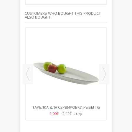
CUSTOMERS WHO BOUGHT THIS PRODUCT
ALSO BOUGHT:
ТАРЕЛКА ДЛЯ СЕРВИРОВКИ РЫБЫ TG
СТЕКЛЯ
66X26СМ
2,00€
2,42€ с ндс