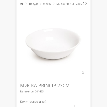
посуда
Миски
Миска PRINCIP 23см
МИСКА PRINCIP 23СМ
Reference:
001423
Количество дней: