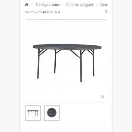
Оборудование
Galdi un stāvgaldi
Стол
пластиковый Ø-152см