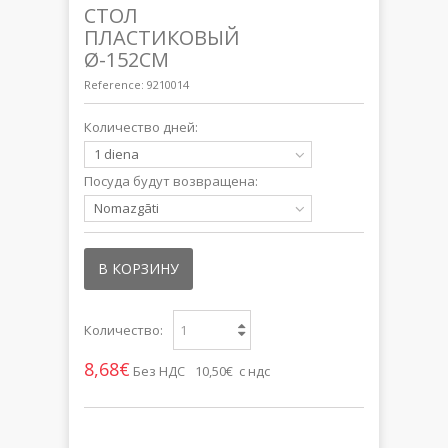
СТОЛ
ПЛАСТИКОВЫЙ
Ø-152СМ
Reference:
9210014
Количество дней:
1 diena
Посуда будут возвращена:
Nomazgāti
В КОРЗИНУ
Количество:
8,68€
Без НДС
10,50€ с ндс