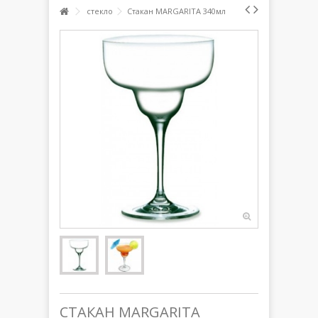
стекло
Стакан MARGARITA 340мл
СТАКАН MARGARITA