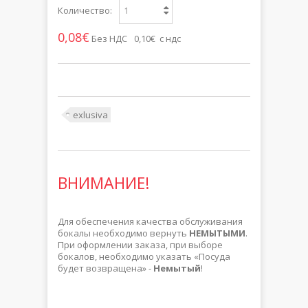
Количество:
0,08€
Без НДС
0,10€ с ндс
exlusiva
ВНИМАНИЕ!
Для обеспечения качества обслуживания
бокалы необходимо вернуть
НЕМЫТЫМИ
.
При оформлении заказа, при выборе
бокалов, необходимо указать «Посуда
будет возвращена» -
Немытый
!