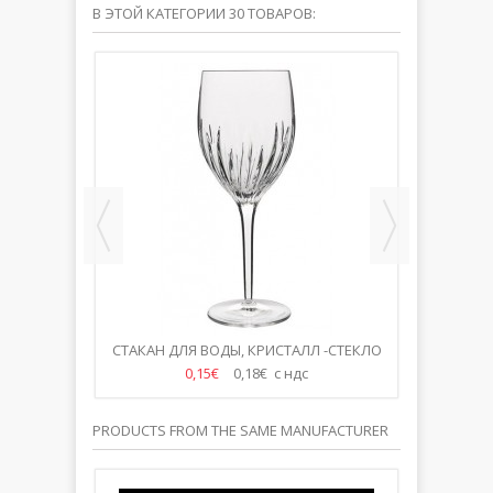
В ЭТОЙ КАТЕГОРИИ 30 ТОВАРОВ:
 КРИСТАЛЛ
СТАКАН ДЛЯ ВОДЫ, КРИСТАЛЛ -СТЕКЛО
VOL
500ML
0,15€
0,18€ с ндс
PRODUCTS FROM THE SAME MANUFACTURER