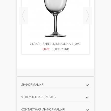
 610МЛ
СТАКАН ДЛЯ ВОДЫ DONNA 410МЛ
VOL
0,07€
0,08€ с ндс
ИНФОРМАЦИЯ
МОЯ УЧЕТНАЯ ЗАПИСЬ
КОНТАКТНАЯ ИНФОРМАЦИЯ