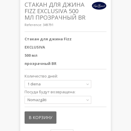
СТАКАН ДЛЯ ДЖИНА
FIZZ EXCLUSIVA 500
МЛ ПРОЗРАЧНЫЙ BR
Reference:
349791
Стакан для джина Fizz
EXCLUSIVA
500 мл
прозрачный BR
Количество дней:
1 diena
Посуда будут возвращена:
Nomazgāti
В КОРЗИНУ