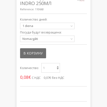
INDRO 250МЛ
Reference:
110660
Количество дней:
1 diena
Посуда будут возвращена:
Nomazgāti
В КОРЗИНУ
Количество:
0,08€
С НДС
0,07€
без НДС