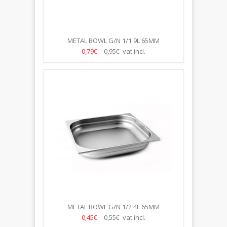
METAL BOWL G/N 1/1 9L 65MM
0,79€
0,95€ vat incl.
METAL BOWL G/N 1/2 4L 65MM
0,45€
0,55€ vat incl.