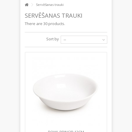
Servēšanas trauki
SERVĒŠANAS TRAUKI
There are 30 products.
Sort by
--