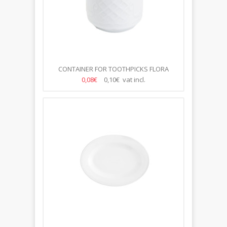
CONTAINER FOR TOOTHPICKS FLORA
0,08€
0,10€ vat incl.