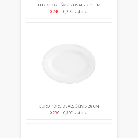
EURO PORC.ŠĶĪVIS OVĀLS 23.5 CM
0,24€
0,29€ vat incl.
EURO PORC.OVĀLS ŠĶĪVIS 28 CM
0,25€
0,30€ vat incl.