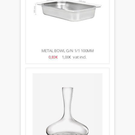
METAL BOWL G/N 1/1 100MM
0,83€
1,00€ vat incl.