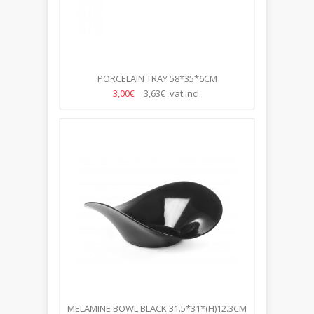
PORCELAIN TRAY 58*35*6CM
3,00€
3,63€ vat incl.
MELAMINE BOWL BLACK 31.5*31*(H)12.3CM