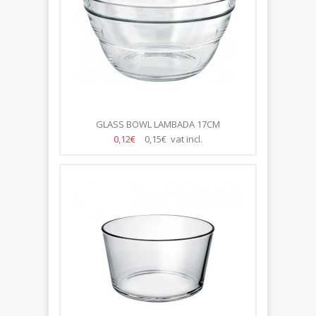
GLASS BOWL LAMBADA 17CM
0,12€
0,15€ vat incl.