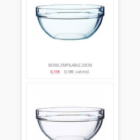
BOWL EMPILABLE 20CM
0,15€
0,18€ vat incl.