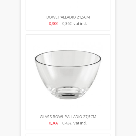
BOWL PALLADIO 21,5CM
0,30€
0,36€ vat incl.
GLASS BOWL PALLADIO 27,5CM
0,36€
0,43€ vat incl.