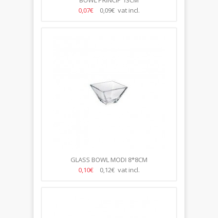
BOWL PRINCIP 13CM
0,07€
0,09€ vat incl.
GLASS BOWL MODI 8*8CM
0,10€
0,12€ vat incl.