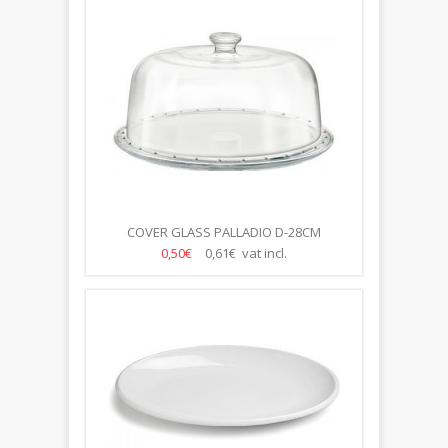
COVER GLASS PALLADIO D-28CM
0,50€
0,61€ vat incl.