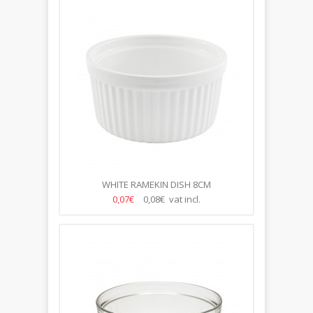
WHITE RAMEKIN DISH 8CM
0,07€
0,08€ vat incl.