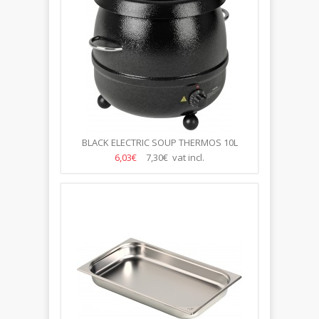
BLACK ELECTRIC SOUP THERMOS 10L
6,03€
7,30€ vat incl.