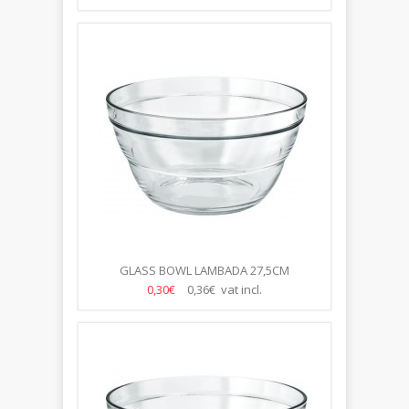
GLASS BOWL LAMBADA 27,5CM
0,30€
0,36€ vat incl.