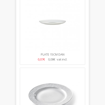
PLATE 15CM DAN
0,07€
0,08€ vat incl.