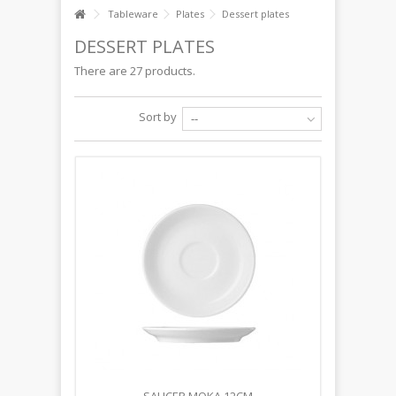
Tableware
Plates
Dessert plates
DESSERT PLATES
There are 27 products.
Sort by
--