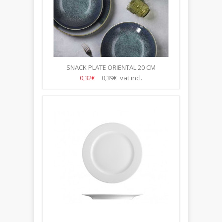
SNACK PLATE ORIENTAL 20 CM
0,32€
0,39€ vat incl.