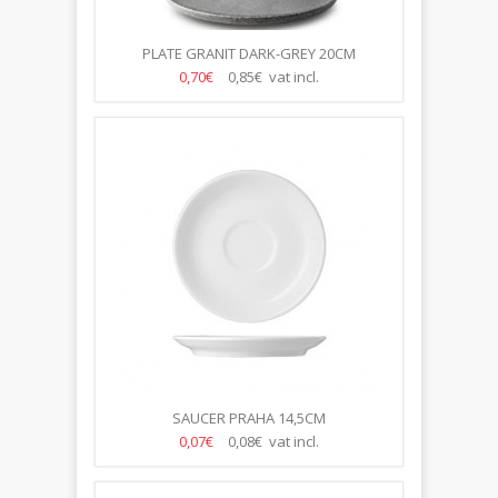
PLATE GRANIT DARK-GREY 20CM
0,70€
0,85€ vat incl.
SAUCER PRAHA 14,5CM
0,07€
0,08€ vat incl.