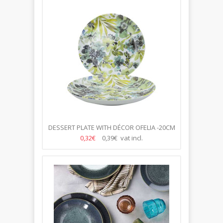
DESSERT PLATE WITH DÉCOR OFELIA -20CM
0,32€
0,39€ vat incl.