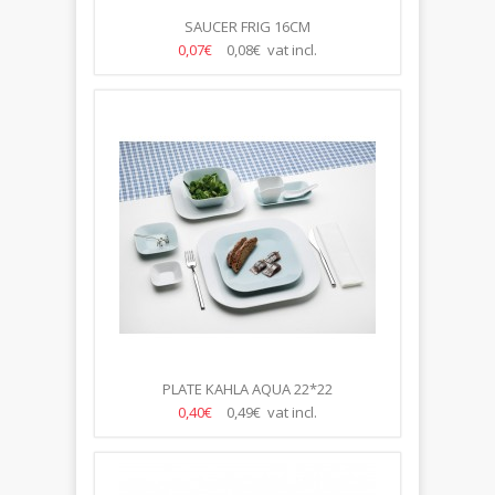
SAUCER FRIG 16CM
0,07€
0,08€ vat incl.
PLATE KAHLA AQUA 22*22
0,40€
0,49€ vat incl.