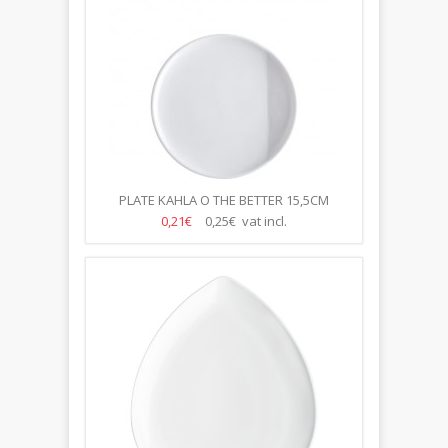
PLATE KAHLA O THE BETTER 15,5CM
0,21€
0,25€ vat incl.