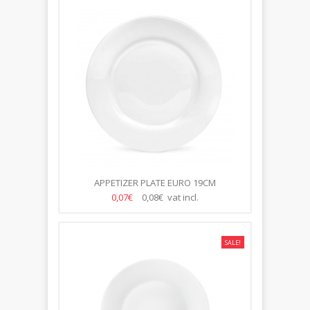
APPETIZER PLATE EURO 19CM
0,07€
0,08€ vat incl.
SALE!