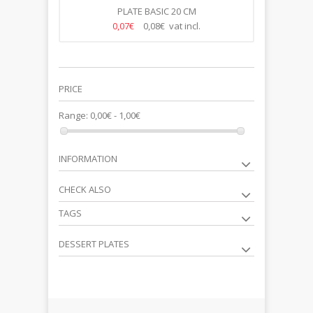
PLATE BASIC 20 CM
0,07€
0,08€ vat incl.
PRICE
Range:
0,00€ - 1,00€
INFORMATION
CHECK ALSO
TAGS
DESSERT PLATES