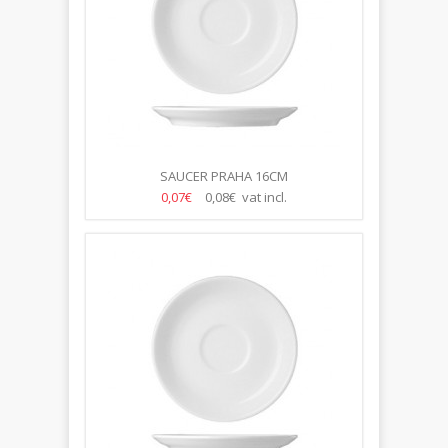
SAUCER PRAHA 16CM
0,07€
0,08€ vat incl.