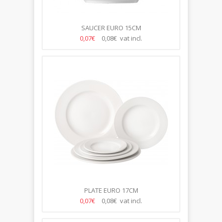
SAUCER EURO 15CM
0,07€
0,08€ vat incl.
PLATE EURO 17CM
0,07€
0,08€ vat incl.