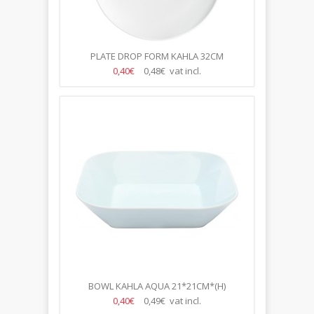
PLATE DROP FORM KAHLA 32CM
0,40€
0,48€ vat incl.
BOWL KAHLA AQUA 21*21CM*(H)
0,40€
0,49€ vat incl.