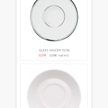
GLASS SAUCER 15CM
0,07€
0,09€ vat incl.