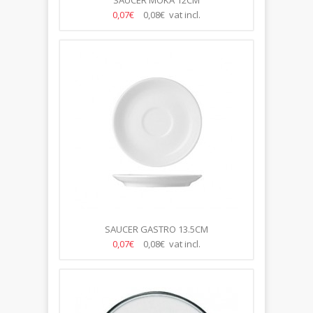
SAUCER MOKA 12CM
0,07€
0,08€ vat incl.
SAUCER GASTRO 13.5CM
0,07€
0,08€ vat incl.