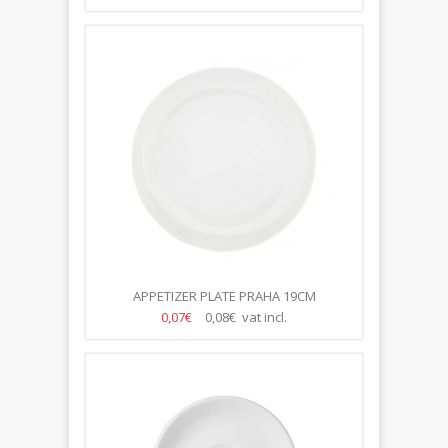
APPETIZER PLATE PRAHA 19CM
0,07€
0,08€ vat incl.