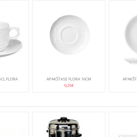
5CL FLORA
APAKŠTASE FLORA 16CM
APAKŠT
0,25€