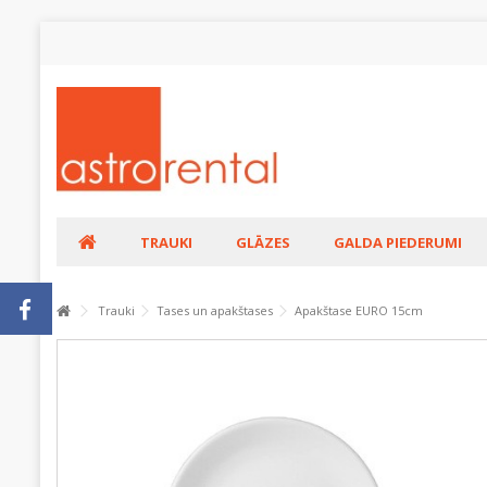
TRAUKI
GLĀZES
GALDA PIEDERUMI
Trauki
Tases un apakštases
Apakštase EURO 15cm