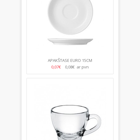
APAKŠTASE EURO 15CM
0,07€
0,08€ ar pvn