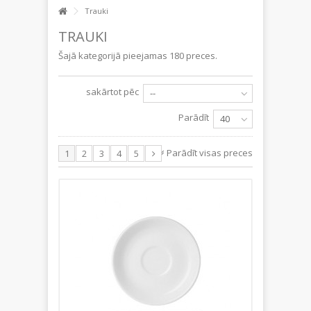
Trauki
TRAUKI
Šajā kategorijā pieejamas 180 preces.
sakārtot pēc
--
Parādīt
40
Parādīt visas preces
1
2
3
4
5