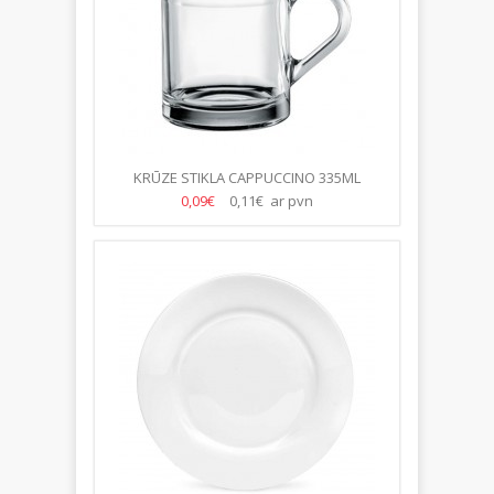
KRŪZE STIKLA CAPPUCCINO 335ML
0,09€
0,11€ ar pvn