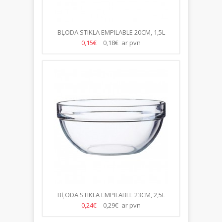
BĻODA STIKLA EMPILABLE 20CM, 1,5L
0,15€
0,18€ ar pvn
BĻODA STIKLA EMPILABLE 23CM, 2,5L
0,24€
0,29€ ar pvn