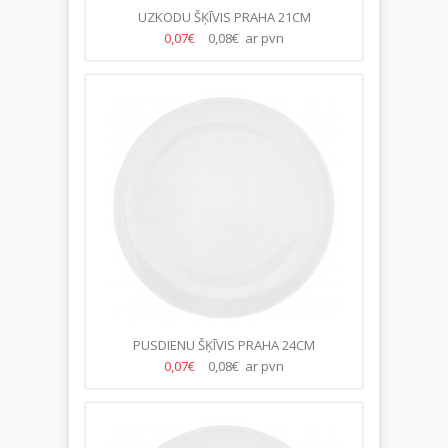
UZKODU ŠĶĪVIS PRAHA 21CM
0,07€
0,08€ ar pvn
PUSDIENU ŠĶĪVIS PRAHA 24CM
0,07€
0,08€ ar pvn