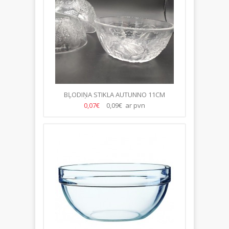
BĻODIŅA STIKLA AUTUNNO 11CM
0,07€
0,09€ ar pvn