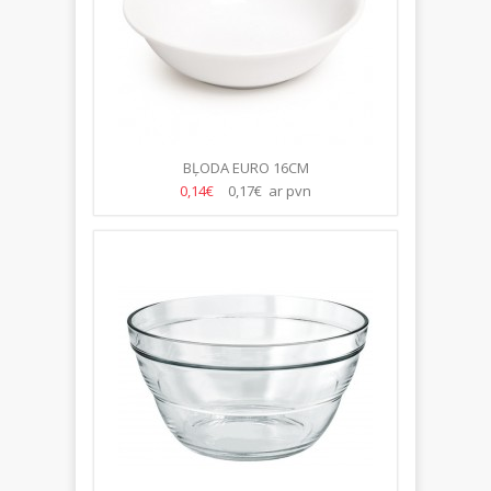
BĻODA EURO 16CM
0,14€
0,17€ ar pvn