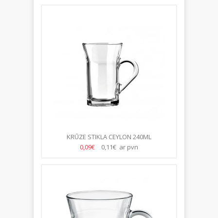
KRŪZE STIKLA CEYLON 240ML
0,09€
0,11€ ar pvn