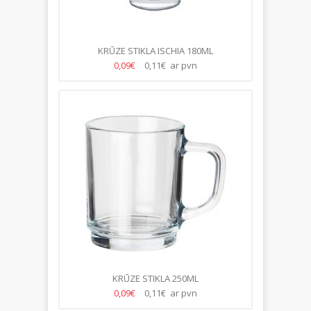
KRŪZE STIKLA ISCHIA 180ML
0,09€
0,11€ ar pvn
KRŪZE STIKLA 250ML
0,09€
0,11€ ar pvn