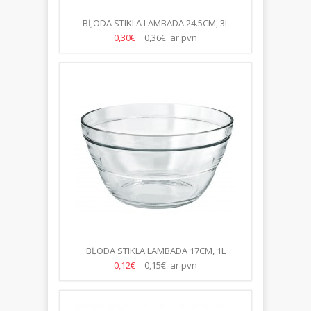
BĻODA STIKLA LAMBADA 24.5CM, 3L
0,30€
0,36€ ar pvn
BĻODA STIKLA LAMBADA 17CM, 1L
0,12€
0,15€ ar pvn