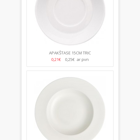
APAKŠTASE 15CM TRIC
0,21€
0,25€ ar pvn