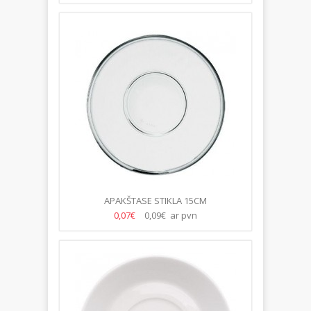
APAKŠTASE STIKLA 15CM
0,07€
0,09€ ar pvn