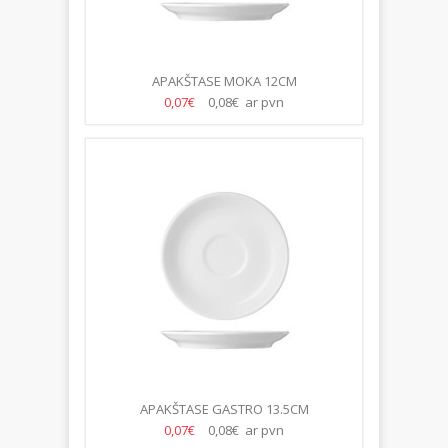
APAKŠTASE MOKA 12CM
0,07€
0,08€ ar pvn
APAKŠTASE GASTRO 13.5CM
0,07€
0,08€ ar pvn