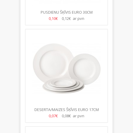
PUSDIENU ŠĶĪVIS EURO 30CM
0,10€
0,12€ ar pvn
DESERTA/MAIZES ŠĶĪVIS EURO 17CM
0,07€
0,08€ ar pvn