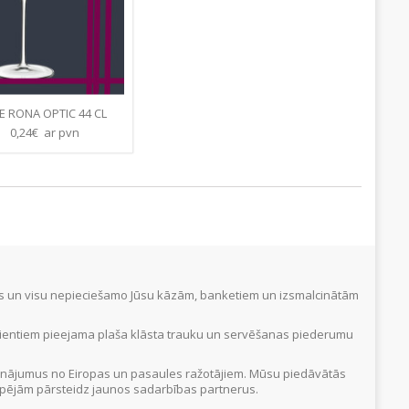
E RONA OPTIC 44 CL
€
0,24€ ar pvn
tus un visu nepieciešamo Jūsu kāzām, banketiem un izsmalcinātām
Klientiem pieejama plaša klāsta trauku un servēšanas piederumu
inājumus no Eiropas un pasaules ražotājiem. Mūsu piedāvātās
 iespējām pārsteidz jaunos sadarbības partnerus.