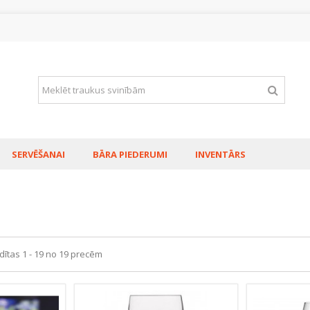
SERVĒŠANAI
BĀRA PIEDERUMI
INVENTĀRS
dītas 1 - 19 no 19 precēm