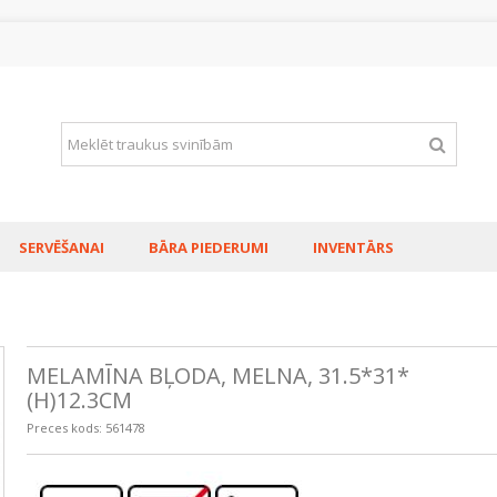
SERVĒŠANAI
BĀRA PIEDERUMI
INVENTĀRS
MELAMĪNA BĻODA, MELNA, 31.5*31*
(H)12.3CM
Preces kods:
561478