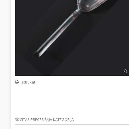
Izdrukāt
30 CITAS PRECES ŠAJĀ KATEGORIJĀ