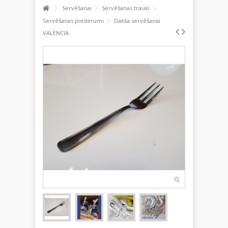
Servēšanai
Servēšanas trauki
Servēšanas piederumi
Dakša servēšanai
VALENCIA