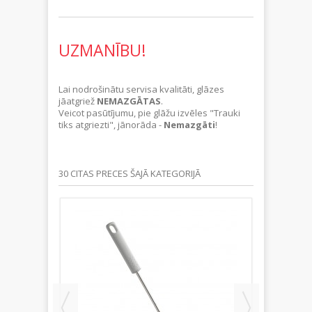
UZMANĪBU!
Lai nodrošinātu servisa kvalitāti, glāzes
jāatgriež
NEMAZGĀTAS
.
Veicot pasūtījumu, pie glāžu izvēles "Trauki
tiks atgriezti", jānorāda -
Nemazgāti
!
30 CITAS PRECES ŠAJĀ KATEGORIJĀ