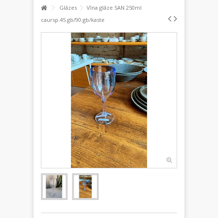
Glāzes
Vīna glāze SAN 250ml
caursp.45.gb/90.gb/kaste