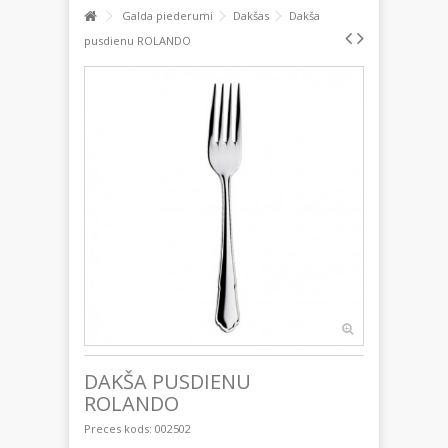
Galda piederumi
Dakšas
Dakša
pusdienu ROLANDO
DAKŠA PUSDIENU
ROLANDO
Preces kods:
002502