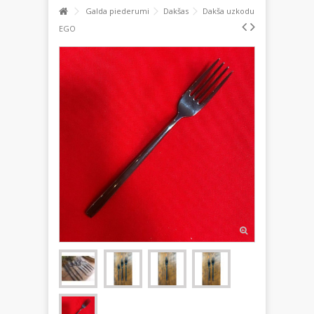
Galda piederumi
Dakšas
Dakša uzkodu
EGO