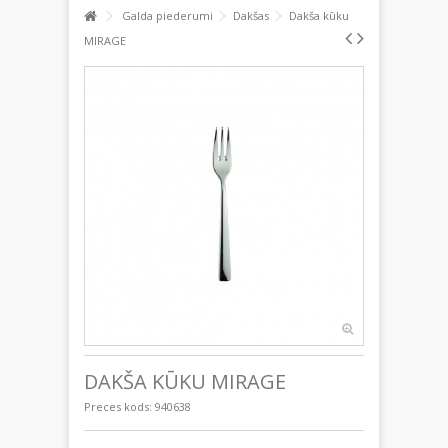
Galda piederumi
Dakšas
Dakša kūku
MIRAGE
DAKŠA KŪKU MIRAGE
Preces kods:
940638