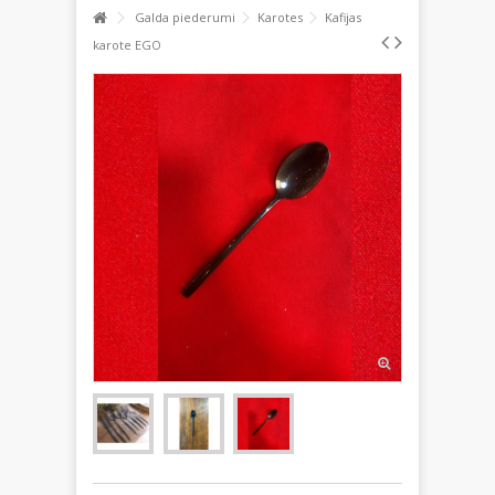
Galda piederumi
Karotes
Kafijas
karote EGO