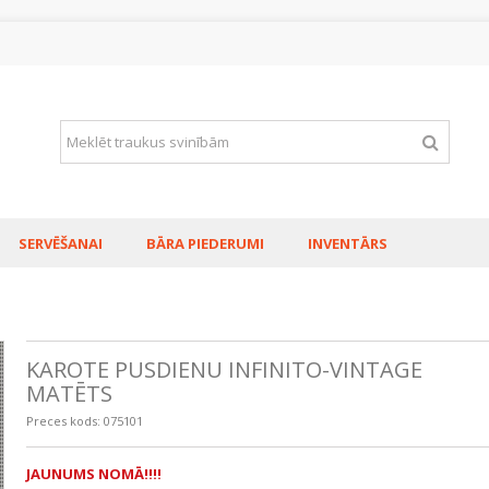
SERVĒŠANAI
BĀRA PIEDERUMI
INVENTĀRS
KAROTE PUSDIENU INFINITO-VINTAGE
MATĒTS
Preces kods:
075101
JAUNUMS NOMĀ!!!!