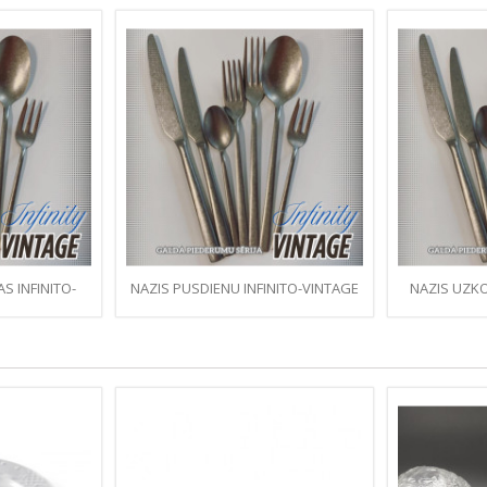
AS INFINITO-
NAZIS PUSDIENU INFINITO-VINTAGE
NAZIS UZKO
TĒTS
MATĒTS
VIN