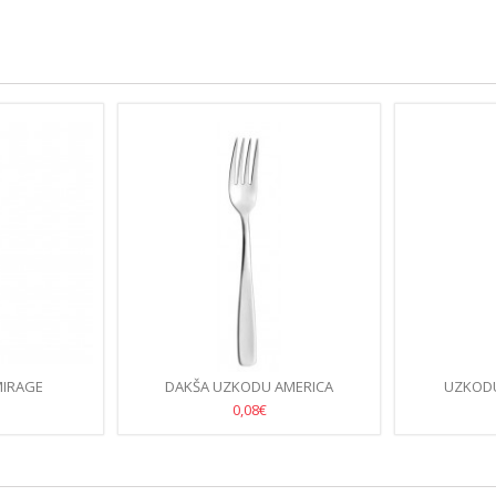
MIRAGE
DAKŠA UZKODU AMERICA
UZKODU
0,08€