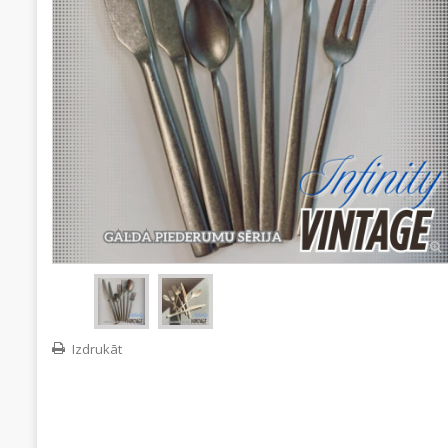
Izdrukāt