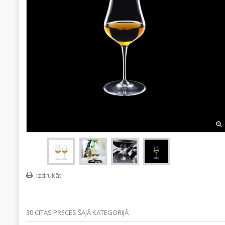
Izdrukāt
30 CITAS PRECES ŠAJĀ KATEGORIJĀ